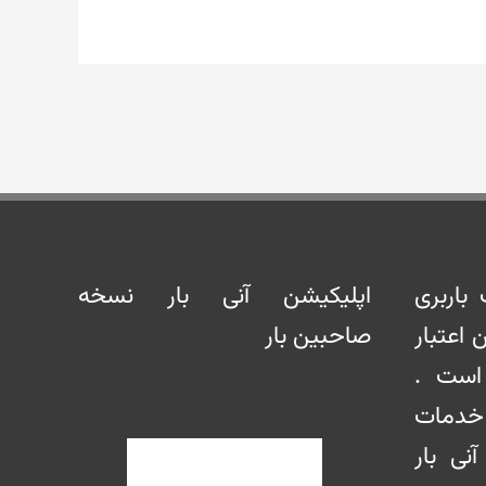
باربری
اپلیکیشن آنی بار نسخه
 اعتبار
صاحبین بار
است .
 خدمات
آنی بار