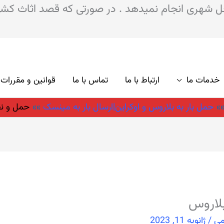
شهری انجام نمیدهد . در صورتی که قصد اثاث کشی به
خدمات ما
ارتباط با ما
تماس با ما
قوانین و مقررات
حمل بار به بلاروس و اوکراین|ارسال بار به مینسک
حمل و نقل
بلاروس
می
/
ژانویه 11, 2023