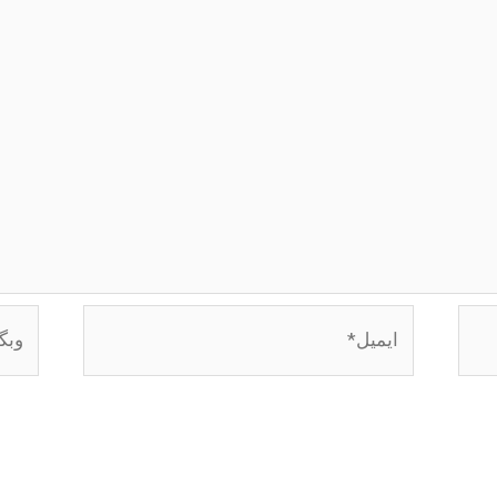
ایمیل*
وبگاه