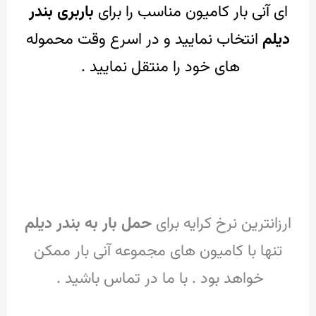
ای آنی بار کامیون مناسب را برای
باربری بندر
دیلم
انتخاب نمایید و در اسرع وقت محموله
های خود را منتقل نمایید .
ارزانترین نرخ کرایه برای
حمل بار به بندر دیلم
تنها با کامیون های مجموعه آنی بار ممکن
خواهد بود . با ما در تماس باشید .