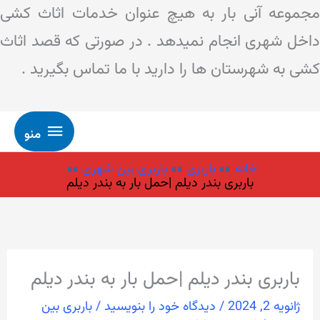
مجموعه آنی بار به هیچ عنوان خدمات اثاث کشی
داخل شهری انجام نمیدهد . در صورتی که قصد اثاث
کشی به شهرستان ها را دارید با ما تماس بگیرید .
منو
رش
منو
ه
خانه
باربری
باربری بین شهری
حتوا
باربری بندر دیلم |حمل بار به بندر دیلم
باربری بندر دیلم |حمل بار به بندر دیلم
ژانویه 2, 2024
/
دیدگاه‌ خود را بنویسید
/
باربری بین