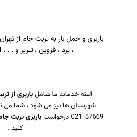
باربری و حمل بار به تربت جام از تهرا
، یزد ، قزوین ، تبریز و . . 
البته خدمات ما شامل
باربری از تر
شهرستان ها نیز می شود ، شما می توا
57669-021 درخواست
باربری تربت جام
کنید .