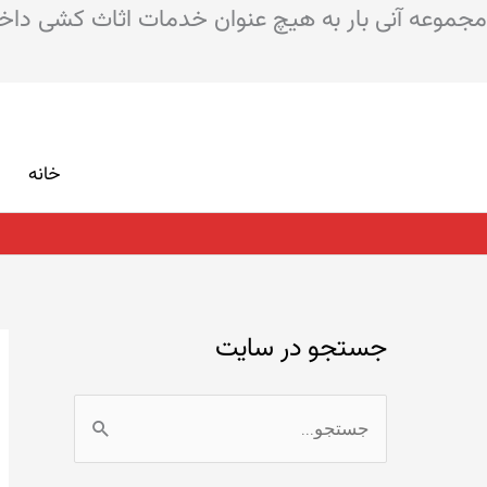
مجموعه آنی بار به هیچ عنوان خدمات اثاث کشی داخل 
رش
ه
خانه
حتوا
جستجو در سایت
ج
س
ت