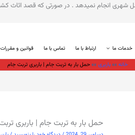
شهری انجام نمیدهد . در صورتی که قصد اثاث کشی به
خدمات ما
ارتباط با ما
تماس با ما
قوانین و مقررات
خانه
باربری
حمل بار به تربت جام | باربری تربت جام
حمل بار به تربت جام | باربری تربت
دسامبر 29, 2024
/
دیدگاه‌ خود را بنویسید
/
باربر