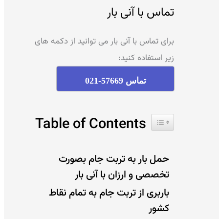
تماس با آنی بار
برای تماس با آنی بار می توانید از دکمه های
زیر استفاده کنید:
تماس 57669-021
Table of Contents
حمل بار به تربت جام بصورت
تخصصی و ارزان با آنی بار
باربری از تربت جام به تمام نقاط
کشور