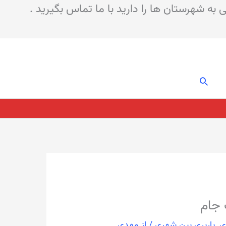
 شهرستان ها را دارید با ما تماس بگیرید .
جستجو
 جام
ی
,
باربری بین شهری
/ از
مهدی