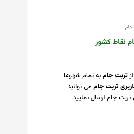
 جام
ام نقاط کشور
از
تربت جام
به تمام شهرها
اربری تربت جام
می توانید
ای تربت جام ارسال نمایید.