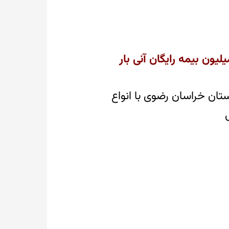
تان خراسان رضوی با انواع
لی