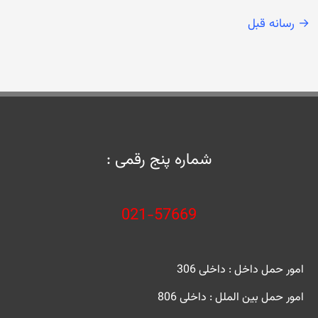
→
رسانه قبل
شماره پنج رقمی :
021-57669
امور حمل داخل : داخلی 306
امور حمل بین الملل : داخلی 806