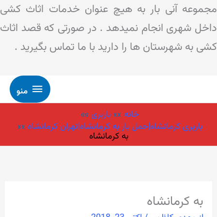
مجموعه آنی بار به هیچ عنوان خدمات اثاث کشی
داخل شهری انجام نمیدهد . در صورتی که قصد اثاث
کشی به شهرستان ها را دارید با ما تماس بگیرید .
منو
رش
منو
ه
خانه
باربری
حتوا
باربری کرمانشاه|حمل بار به کرمانشاه|تهران کرمانشاه
به كرمانشاه
به كرمانشاه