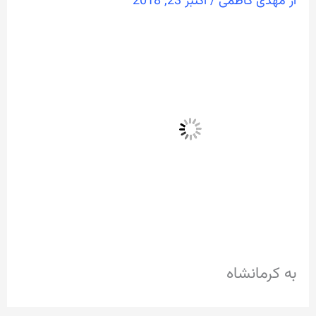
از
مهدی کاظمی
/
اکتبر 23, 2018
به كرمانشاه