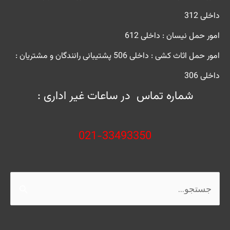
داخلی 312
امور حمل نیسان : داخلی 612
امور حمل اثاث کشی : داخلی 506
پشتیبانی رانندگان و مشتریان :
داخلی 306
شماره تماس در ساعات غیر اداری :
021-33493350
جستجو
برای: