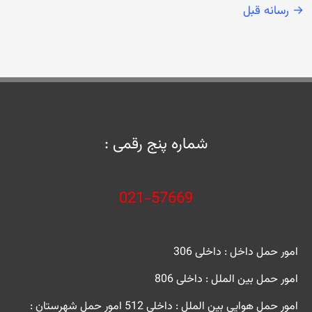
→
رسانه قبل
شماره پنج رقمی :
021-57669
امور حمل داخل : داخلی 306
امور حمل بین الملل : داخلی 806
امور حمل هوایی بین الملل : داخلی 512
امور حمل شهرستان :