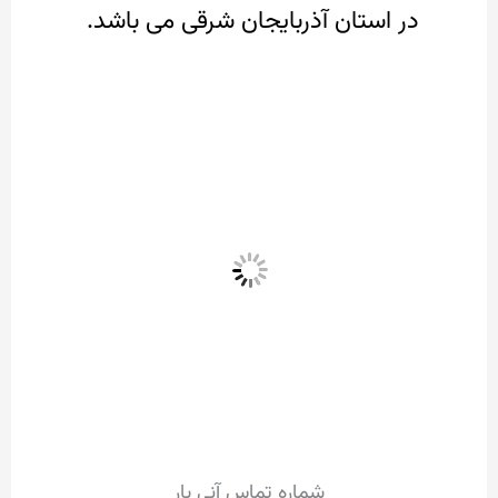
در استان آذربایجان شرقی می باشد.
شماره تماس آنی بار