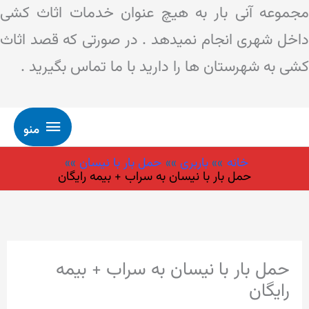
مجموعه آنی بار به هیچ عنوان خدمات اثاث کشی
داخل شهری انجام نمیدهد . در صورتی که قصد اثاث
کشی به شهرستان ها را دارید با ما تماس بگیرید .
منو
رش
منو
ه
خانه
باربری
حمل بار با نیسان
حتوا
حمل بار با نیسان به سراب + بیمه رایگان
حمل بار با نیسان به سراب + بیمه
رایگان